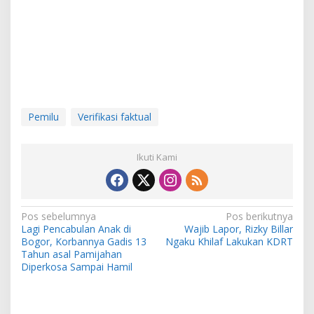
Pemilu
Verifikasi faktual
Ikuti Kami
Navigasi
Pos sebelumnya
Pos berikutnya
Lagi Pencabulan Anak di
Wajib Lapor, Rizky Billar
pos
Bogor, Korbannya Gadis 13
Ngaku Khilaf Lakukan KDRT
Tahun asal Pamijahan
Diperkosa Sampai Hamil