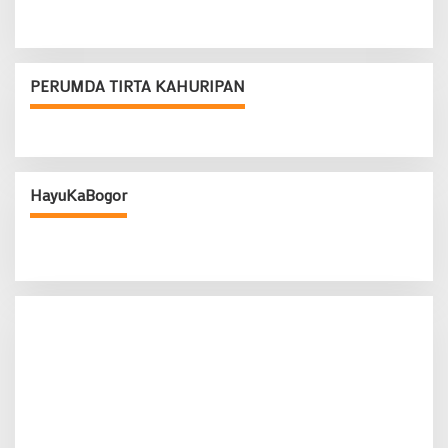
PERUMDA TIRTA KAHURIPAN
HayuKaBogor