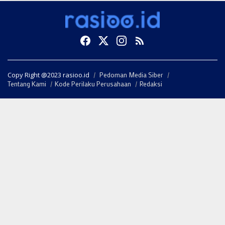
Copy Right @2023 rasioo.id
Pedoman Media Siber
Tentang Kami
Kode Perilaku Perusahaan
Redaksi