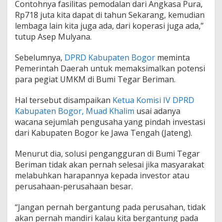
Contohnya fasilitas pemodalan dari Angkasa Pura,
Rp718 juta kita dapat di tahun Sekarang, kemudian
lembaga lain kita juga ada, dari koperasi juga ada,”
tutup Asep Mulyana.
Sebelumnya,
DPRD Kabupaten Bogor
meminta
Pemerintah Daerah untuk memaksimalkan potensi
para pegiat UMKM di Bumi Tegar Beriman.
Hal tersebut disampaikan
Ketua Komisi IV DPRD
Kabupaten Bogor, Muad Khalim
usai adanya
wacana sejumlah pengusaha yang pindah investasi
dari Kabupaten Bogor ke Jawa Tengah (Jateng).
Menurut dia, solusi pengangguran di Bumi Tegar
Beriman tidak akan pernah selesai jika masyarakat
melabuhkan harapannya kepada investor atau
perusahaan-perusahaan besar.
“Jangan pernah bergantung pada perusahan, tidak
akan pernah mandiri kalau kita bergantung pada