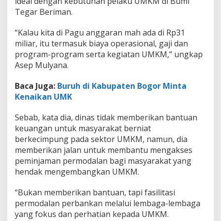
ideal dengan kebutuhan pelaku UMKM di Bumi
Tegar Beriman.
“Kalau kita di Pagu anggaran mah ada di Rp31
miliar, itu termasuk biaya operasional, gaji dan
program-program serta kegiatan UMKM,” ungkap
Asep Mulyana.
Baca Juga:
Buruh di Kabupaten Bogor Minta
Kenaikan UMK
Sebab, kata dia, dinas tidak memberikan bantuan
keuangan untuk masyarakat berniat
berkecimpung pada sektor UMKM, namun, dia
memberikan jalan untuk membantu mengakses
peminjaman permodalan bagi masyarakat yang
hendak mengembangkan UMKM.
“Bukan memberikan bantuan, tapi fasilitasi
permodalan perbankan melalui lembaga-lembaga
yang fokus dan perhatian kepada UMKM.