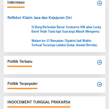
Intermeso
Refleksi: Klaim Jasa dan Kejujuran Diri
Si Bung Berbadan Besar Soekarno KW alias Lucky
Baret Telah Tiada tapi Suaranya Masih Mengema
Malam ke-27 Ramadan: Diyakini Jadi Waktu
Terkuat Turunnya Lailatul Qadar, Ibadah Bernilai
Lebih dari 1000 Bulan
Politik Terbaru
Politik Terpopuler
INDOCEMENT TUNGGAL PRAKARSA