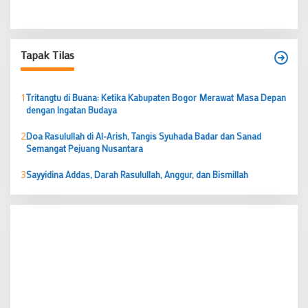
Tapak Tilas
1
Tritangtu di Buana: Ketika Kabupaten Bogor Merawat Masa Depan
dengan Ingatan Budaya
2
Doa Rasulullah di Al-Arish, Tangis Syuhada Badar dan Sanad
Semangat Pejuang Nusantara
3
Sayyidina Addas, Darah Rasulullah, Anggur, dan Bismillah