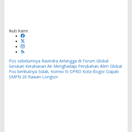
Ikuti Kami
Navigasi
Pos sebelumnya
Ravindra Airlangga di Forum Global
pos
Serukan Ketahanan Air Menghadapi Perubahan Iklim Global
Pos berikutnya
Sidak, Komisi IV DPRD Kota Bogor Dapati
SMPN 20 Rawan Longsor