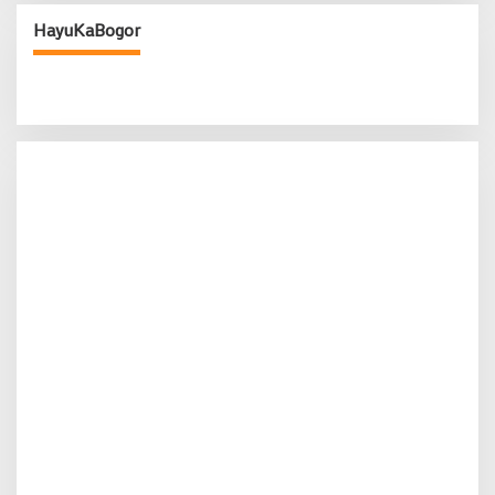
HayuKaBogor