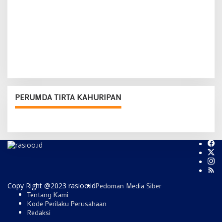
PERUMDA TIRTA KAHURIPAN
Copy Right @2023 rasioo.id
Pedoman Media Siber
Tentang Kami
Kode Perilaku Perusahaan
Redaksi