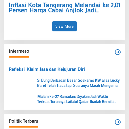
Inflasi Kota Tangerang Melandai ke 2,01
Persen Harga Cabai Anjlok Jadi
Penahan Kenaikan Harga
View More
Intermeso
Refleksi: Klaim Jasa dan Kejujuran Diri
Si Bung Berbadan Besar Soekarno KW alias Lucky
Baret Telah Tiada tapi Suaranya Masih Mengema
Malam ke-27 Ramadan: Diyakini Jadi Waktu
Terkuat Turunnya Lailatul Qadar, Ibadah Bernilai
Lebih dari 1000 Bulan
Politik Terbaru