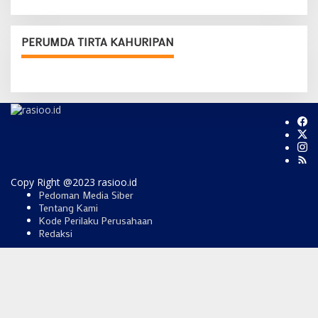
PERUMDA TIRTA KAHURIPAN
Copy Right @2023 rasioo.id
Pedoman Media Siber
Tentang Kami
Kode Perilaku Perusahaan
Redaksi