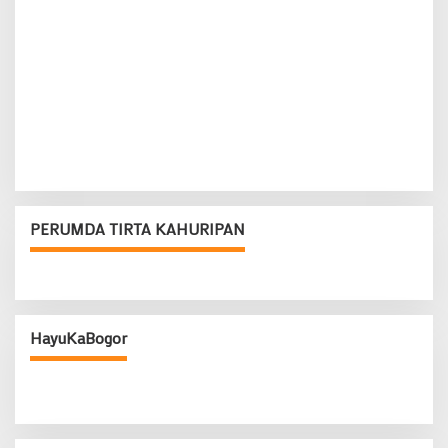
PERUMDA TIRTA KAHURIPAN
HayuKaBogor