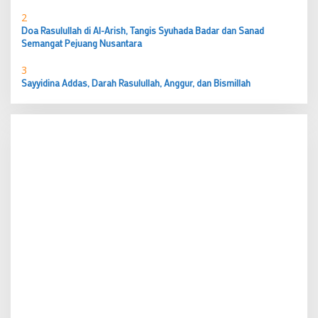
2
Doa Rasulullah di Al-Arish, Tangis Syuhada Badar dan Sanad
Semangat Pejuang Nusantara
3
Sayyidina Addas, Darah Rasulullah, Anggur, dan Bismillah