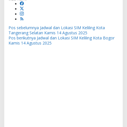
Navigasi
Pos sebelumnya
Jadwal dan Lokasi SIM Keliling Kota
pos
Tangerang Selatan Kamis 14 Agustus 2025
Pos berikutnya
Jadwal dan Lokasi SIM Keliling Kota Bogor
Kamis 14 Agustus 2025