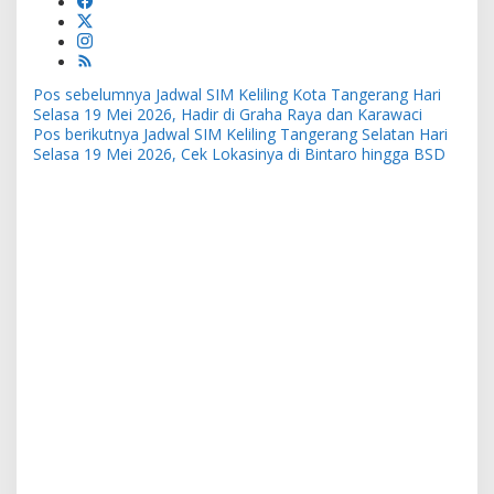
Navigasi
Pos sebelumnya
Jadwal SIM Keliling Kota Tangerang Hari
pos
Selasa 19 Mei 2026, Hadir di Graha Raya dan Karawaci
Pos berikutnya
Jadwal SIM Keliling Tangerang Selatan Hari
Selasa 19 Mei 2026, Cek Lokasinya di Bintaro hingga BSD