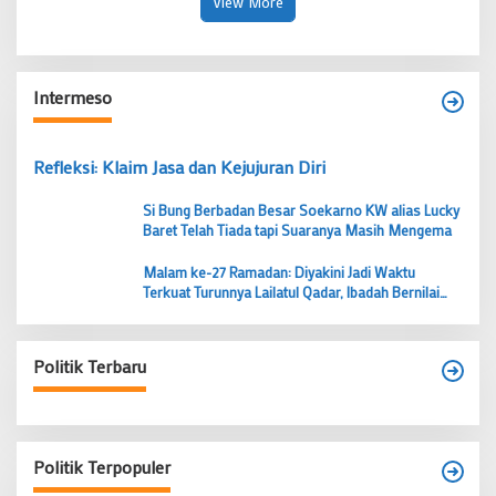
View More
Intermeso
Refleksi: Klaim Jasa dan Kejujuran Diri
Si Bung Berbadan Besar Soekarno KW alias Lucky
Baret Telah Tiada tapi Suaranya Masih Mengema
Malam ke-27 Ramadan: Diyakini Jadi Waktu
Terkuat Turunnya Lailatul Qadar, Ibadah Bernilai
Lebih dari 1000 Bulan
Politik Terbaru
Politik Terpopuler