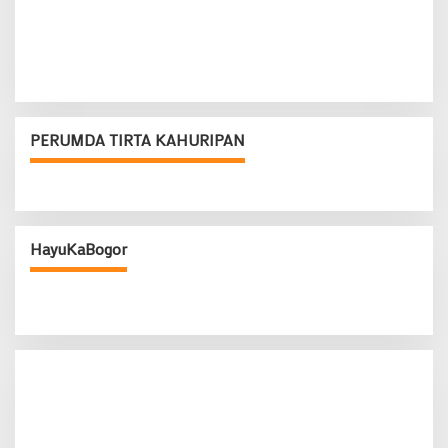
PERUMDA TIRTA KAHURIPAN
HayuKaBogor