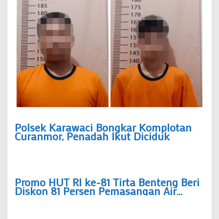
Polsek Karawaci Bongkar Komplotan
Curanmor, Penadah Ikut Diciduk
Promo HUT RI ke-81 Tirta Benteng Beri
Diskon 81 Persen Pemasangan Air
Bersih Bayar Mulai Rp237 Ribu