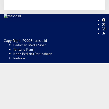
Copy Right @2023 rasioo.id
Pedoman Media Siber
Tentang Kami
Kode Perilaku Perusahaan
Redaksi